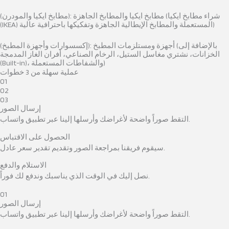
(مطابخ ايكيا والمودرن): مطابخ ايكيا والمطابخ الجاهزة (شراء مطابخ ايكيا
(IKEA) المستعملة والمطابخ الإيطالية الجاهزة وتفكيكها باحترافية عالية)
(إكسسوارات وأجهزة المطبخ): أجهزة ومستلزمات المطبخ (بالإضافة إلى
الخزانات، نشتري مغاسل الستيل، الرخام الصناعي، أفران الغاز المدمجة
(Built-in)، والشفاطات المستعملة)
عملية سهلة من 3 خطوات
01
02
03
إرسال الصور
التقط صوراً واضحة لأغراضك وأرسلها إلينا عبر تطبيق واتساب.
الحصول على الاقتباس
سيقوم فريقنا بمراجعة الصور وتقديم تقدير سعر عادل.
الاستلام والدفع
نصل إليك في الوقت الذي يناسبك وندفع لك فوراً.
01
إرسال الصور
التقط صوراً واضحة لأغراضك وأرسلها إلينا عبر تطبيق واتساب.