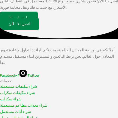
اتصل بنا الآن؛ فنحن نشتري جميع أنواع الأثاث المستعمل في القطيف بأعلى
الأسعار، مع خدمات فك ونقل مجانية فورية.
واتس اب لنا
اتصل بنا الآن
أهلاً بكم في بورصة المعادن العالمية، منصتكم الرائدة لتداول وإعادة تدوير
المعادن حول العالم. نحن نربط البائعين والمشترين لبناء مستقبل مستدام
معاً.
Facebook-f
Twitter
خدمات
شراء مكيفات مستعملة
شراء مكيفات سكراب
شراء سكراب
شراء معدات مطاعم مستعملة
شراء أثاث مستعمل