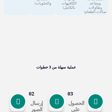
ومقاعد
الكافيهات
والحلويات)
وطاولات
بالكامل)
صالات الطعام)
عملية سهلة من 3 خطوات
02
03
الحصول
إرسال
على
الصور