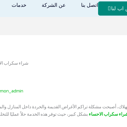
اتصل بنا
عن الشركة
خدمات
اب لنا
jimon_admin
هلاك، أصبحت مشكلة تراكم الأغراض القديمة والخردة داخل المنازل وال
راء سكراب الاحساء
بشكل كبير، حيث توفر هذه الخدمة حلاً عمليًا للتخ