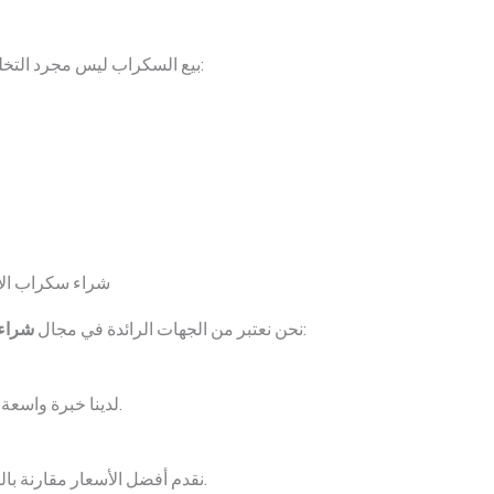
بيع السكراب ليس مجرد التخلص من الأشياء القديمة، بل هو استثمار ذكي:
، ونتميز بالعديد من المزايا:
نحن نعتبر من الجهات الرائدة في مجال
شراء
.
لدينا خبرة واسعة
.
نقدم أفضل الأسعار مقارنة ب