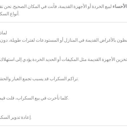
الأحساء
لبيع الخردة أو الأجهزة القديمة، فأنت في المكان الصحيح. نحن 
أنواع السكراب بأسعار تنافسية مع خدمة مريحة وآمنة.
لماذ
شكل أفضل.
تراكم السكراب قد يسبب تجمع الغبار والحشرات، مما يؤثر سلبًا على صحة أفراد الأسرة.
كلما تأخرت في بيع السكراب، قلت قيمته، خاصة الأجهزة الكهربائية مثل المكيفات.
إعادة تدوير السكراب تساهم في حماية البيئة وتقليل النفايات.