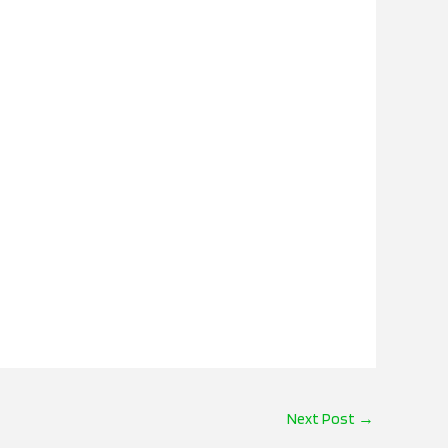
Next Post
→