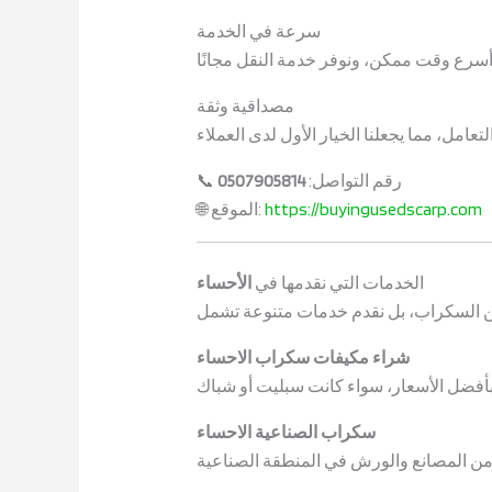
سرعة في الخدمة
مصداقية وثقة
📞 رقم التواصل:
0507905814
https://buyingusedscarp.com
🌐 الموقع:
الخدمات التي نقدمها في
الأحساء
شراء مكيفات سكراب الاحساء
سكراب الصناعية الاحساء