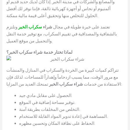
والمصانع والشركات في مدينة الخبر. إذا كان لديك حديد قديم أو
ألمنيوم أو نحاس أو أجهزة كهربائية تالفة، فإننا نوفر لك أفضل
الحلول للتخلص منها وتحقيق أعلى قيمة مالية ممكنة.
نعتمد على خبرة طويلة في مجال
شراء
سكراب الخبر
ونلتزم
بالشفافية والمصداقية في تقييم السكراب، مع توفير خدمة النقل
والتحميل من موقع العميل.
لماذا تختار خدمة شراء سكراب الخبر؟
تتراكم كميات كبيرة من الخردة والسكراب في المنازل والمنشآت
مع مرور الوقت، مما يسبب ازدحاماً وإهداراً للمساحات. لذلك فإن
تمنحك العديد من المزايا:
الاستفادة من خدمات
شراء سكراب الخبر
الحصول على مقابل مادي جيد.
توفير مساحة إضافية في الموقع.
التخلص من المخلفات بطريقة آمنة.
المساهمة في إعادة تدوير المواد القابلة للاستخدام.
الحفاظ على نظافة المكان وتحسين مظهره.