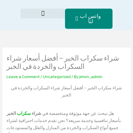
Skip
to
واتس اب
content
لنا
الصفحة الرئيسية
شراء سكراب الخبر – أفضل أسعار شراء
السكراب والخردة في الخبر
Leave a Comment
/
Uncategorized
/ By
jimon_admin
شراء سكراب الخبر – أفضل أسعار شراء السكراب والخردة في
الخبر
هل تبحث عن جهة موثوقة ومتخصصة في
شراء
سكراب
الخبر
بأسعار تنافسية وخدمة سريعة؟ نحن نقدم خدمات احترافية لشراء
جميع أنواع السكراب والخردة من المنازل والفلل والمستودعات