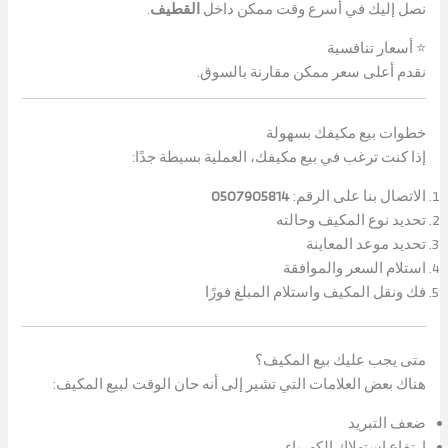
نصل إليك في أسرع وقت ممكن داخل
القطيف
.
⭐ أسعار تنافسية
نقدم أعلى سعر ممكن مقارنة بالسوق.
خطوات بيع مكيفك بسهولة
إذا كنت ترغب في بيع مكيفك، العملية بسيطة جدًا:
الاتصال بنا على الرقم:
0507905814
تحديد نوع المكيف وحالته
تحديد موعد المعاينة
استلام السعر والموافقة
فك ونقل المكيف واستلام المبلغ فورًا
متى يجب عليك بيع المكيف؟
هناك بعض العلامات التي تشير إلى أنه حان الوقت لبيع المكيف:
ضعف التبريد
ارتفاع استهلاك الكهرباء