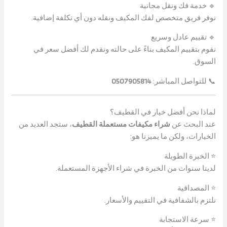
🔹 خدمة فك ونقل مجانية
نوفر فريق متخصص لفك المكيف ونقله دون أي تكلفة إضافية.
🔹 تقييم عادل وسريع
نقوم بتقييم المكيف بناءً على حالته ونقدم لك أفضل سعر في
السوق.
📞 للتواصل المباشر:
0507905814
لماذا نحن أفضل خيار في القطيف؟
عند البحث عن
شراء مكيفات مستعملة القطيف
، ستجد العديد من
الخيارات، ولكن ما يميزنا هو:
⭐ الخبرة الطويلة
لدينا سنوات من الخبرة في شراء الأجهزة المستعملة.
⭐ المصداقية
نلتزم بالشفافية في التقييم والأسعار.
⭐ سرعة الاستجابة