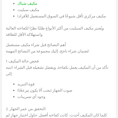
مكيف شباك
مكيف سبليت
مكيف مركزي (أقل شيوعًا في السوق المستعمل للأفراد)
ويُعتبر مكيف السبليت من أكثر الأنواع طلبًا نظرًا لكفاءته العالية
واستهلاكه الأقل للطاقة.
أهم النصائح قبل شراء مكيف مستعمل
لضمان شراء ناجح، إليك مجموعة من النصائح المهمة:
1. فحص حالة المكيف
تأكد من أن المكيف يعمل بكفاءة، ويفضل تشغيله قبل الشراء. انتبه
إلى:
قوة التبريد
صوت الجهاز (يجب ألا يكون مزعجًا)
وجود أي تسريبات
2. التحقق من عمر الجهاز
كلما كان المكيف أحدث، كانت كفاءته أفضل. حاول اختيار جهاز لم