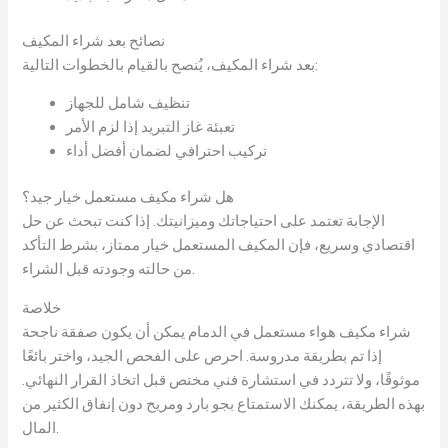
نصائح بعد شراء المكيف
بعد شراء المكيف، يُنصح بالقيام بالخطوات التالية:
تنظيف شامل للجهاز
تعبئة غاز التبريد إذا لزم الأمر
تركيب احترافي لضمان أفضل أداء
هل شراء مكيف مستعمل خيار جيد؟
الإجابة تعتمد على احتياجاتك وميزانيتك. إذا كنت تبحث عن حل
اقتصادي وسريع، فإن المكيف المستعمل خيار ممتاز، بشرط التأكد
من حالته وجودته قبل الشراء.
خلاصة
شراء مكيف هواء مستعمل في الدمام يمكن أن يكون صفقة ناجحة
إذا تم بطريقة مدروسة. احرص على الفحص الجيد، واختر بائعًا
موثوقًا، ولا تتردد في استشارة فني مختص قبل اتخاذ القرار النهائي.
بهذه الطريقة، يمكنك الاستمتاع بجو بارد ومريح دون إنفاق الكثير من
المال.